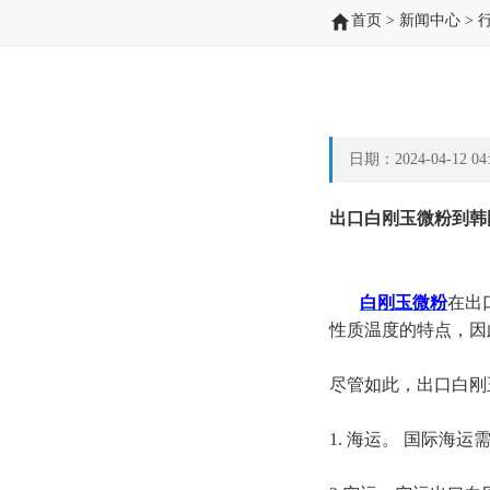
首页
>
新闻中心
>
日期：2024-04-12 
出口白刚玉微粉到韩
白刚玉微粉
在出
性质温度的特点，因
尽管如此，出口白刚
1. 海运。 国际海