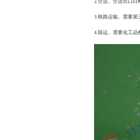
2.空运。空运出口白
3.铁路运输。需要
4.陆运。需要化工