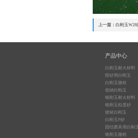
上一篇：
白刚玉W2
产品中心
白刚玉耐火材料
喷砂用白刚玉
白刚玉微粉
低钠白刚玉
铬刚玉耐火材料
铬刚玉粒度砂
镀铱白刚玉
白刚玉P砂
固结磨具用白刚
铬刚玉微粉