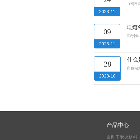
白刚玉
2023-11
电熔氧
09
UV涂
2023-11
什么是
28
白色电熔
2023-10
产品中心
白刚玉耐火材料