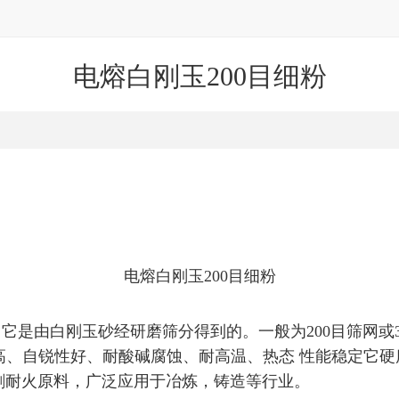
电熔白刚玉200目细粉
电熔白刚玉200目细粉
，它是由白刚玉砂经研磨筛分得到的。一般为200目筛网或
高、自锐性好、耐酸碱腐蚀、耐高温、热态 性能稳定它硬
冲刷耐火原料，广泛应用于冶炼，铸造等行业。