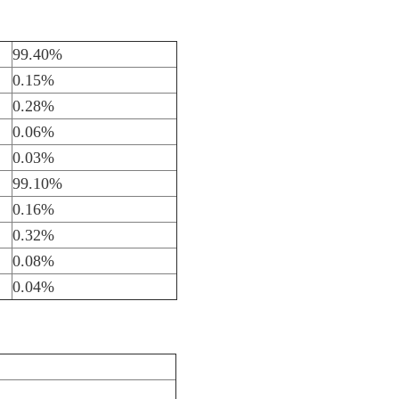
99.40%
0.15%
0.28%
0.06%
0.03%
99.10%
0.16%
0.32%
0.08%
0.04%