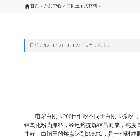
首页
>
产品中心
>
白刚玉耐火材料
>
日期：2022-04-24 10:51:23 人气：点击：
电熔白刚玉200目细粉
不同于白刚玉微粉 
铝氧化粉为原料，经电熔提炼结晶而成，纯度
性好。白钢玉的熔点达到2050℃，是一种耐