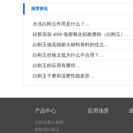
推荐资讯
水洗白刚玉作用是什么？…
硅胶添加 400# 电熔氧化铝耐磨粉（白刚玉）…
白刚玉做高级耐火材料骨料的优点…
白刚玉价格太低为什么不合理？…
白刚玉粉应用有哪些…
白刚玉干磨和湿磨性能差异…
产品中心
应用场景
白刚玉耐火材料
喷砂用白刚玉