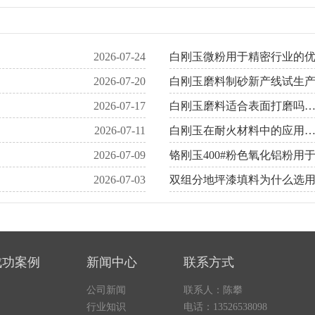
2026-07-24
白刚玉微粉用于精密行业的
2026-07-20
白刚玉磨料制砂新产线试生
2026-07-17
白刚玉磨料适合表面打磨吗
2026-07-11
白刚玉在耐火材料中的应用
2026-07-09
铬刚玉400#粉色氧化铝粉
2026-07-03
双组分地坪漆填料为什么选用
成功案例
新闻中心
联系方式
公司新闻
联系人：陈攀
行业知识
电话：13526538098