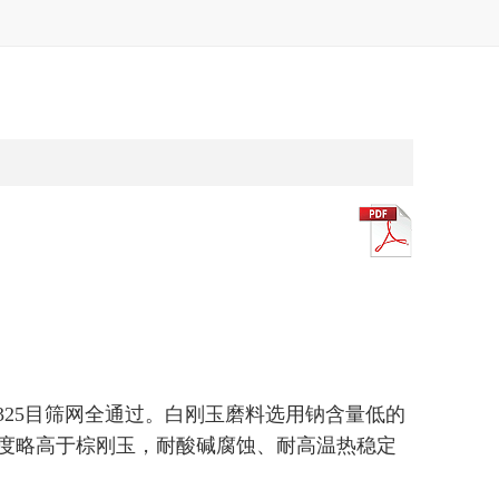
325目筛网全通过。白刚玉磨料选用钠含量低的
度略高于棕刚玉，耐酸碱腐蚀、耐高温热稳定