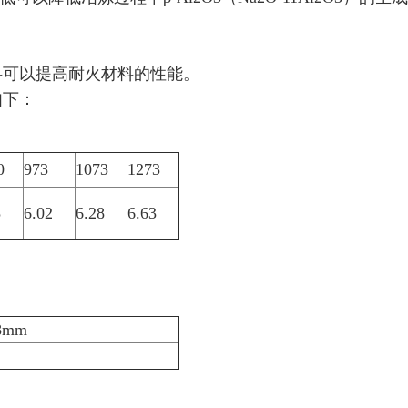
料可以提高耐火材料的性能。
如下：
0
973
1073
1273
5
6.02
6.28
6.63
-8mm