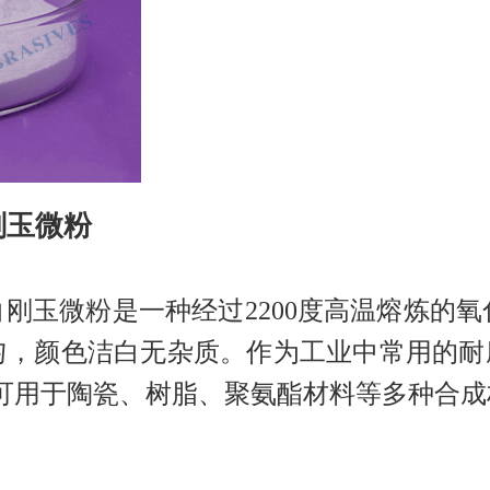
刚玉微粉
玉微粉是一种经过2200度高温熔炼的氧化铝
粒均匀，颜色洁白无杂质。作为工业中常用的耐
可用于陶瓷、树脂、聚氨酯材料等多种合成