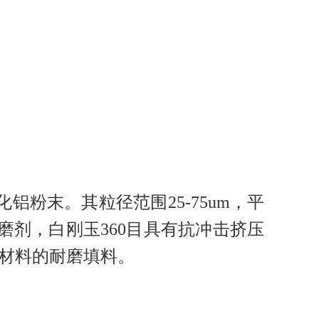
粉末。其粒径范围25-75um，平
磨剂，白刚玉360目具有抗冲击挤压
材料的耐磨填料。