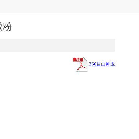
微粉
360目白刚玉