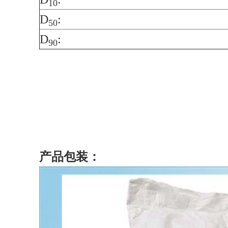
10
D
:
50
D
:
90
产品包装：