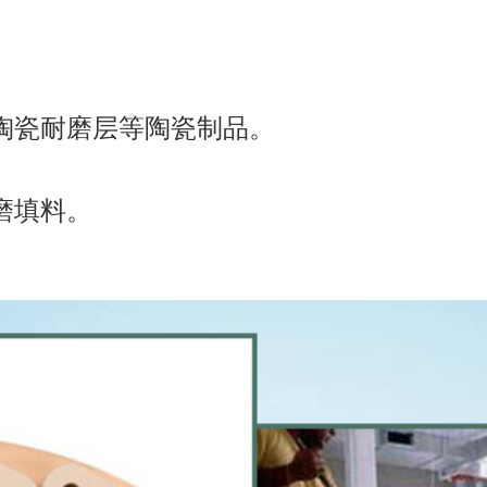
。
陶瓷耐磨层等陶瓷制品。
磨填料。