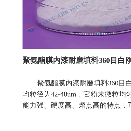
聚氨酯膜内漆耐磨填料360目白
聚氨酯膜内漆耐磨填料360目白刚
均粒径为42-48um，它粉末微
能力强、硬度高、熔点高的特点，