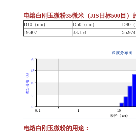
电熔白刚玉微粉35微米（JIS日标500目
D10（um）
D50（um）
D90（
19.407
33.153
55.974
电熔白刚玉微粉的用途：