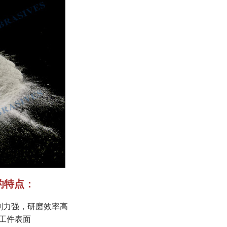
）的特点：
磨削力强，研磨效率高
工件表面