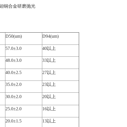
钼铜合金研磨抛光
D50(um)
D94(um)
57.0±3.0
40以上
48.0±3.0
33以上
40.0±2.5
27以上
35.0±2.0
23以上
30.0±2.0
20以上
25.0±2.0
16以上
20.0±1.5
13以上