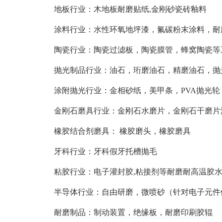
地板行业：木地板耐磨贴纸,金刚砂瓷砖釉料
涂料行业：水性环氧地坪漆，氟碳粉末涂料，耐
陶瓷行业：陶瓷过滤板，陶瓷膜管，蜂窝陶瓷等
抛光制品行业：油石，珩磨油石，精磨油石，抛
涂附抛光行业：金相砂纸，美甲条，PVA抛光轮
金刚石磨具行业：金刚石水磨片，金刚石干磨片
橡胶结合剂磨具： 橡胶磨头，橡胶磨具
牙科行业：牙科假牙托槽抛毛
粘胶行业：电子灌封胶,粘接剂等耐磨耐高温胶
半导体行业：自由研磨，微喷砂（针对电子元件
耐磨制品：制动装置，绝缘板，耐磨印刷胶辊