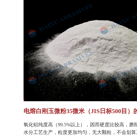
电熔白刚玉微粉35微米（JIS日标500目
氧化铝纯度高（99.5%以上），因而硬度比较高，
水分工艺生产，粒度更加均匀，无大颗粒，不会划算