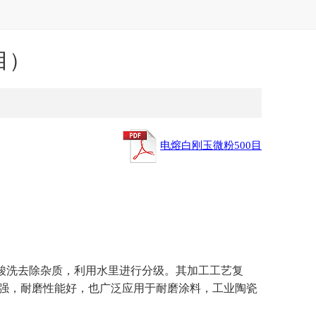
目）
电熔白刚玉微粉500目
）
酸洗去除杂质，利用水里进行分级。其加工工艺复
强，耐磨性能好，也广泛应用于耐磨涂料，工业陶瓷