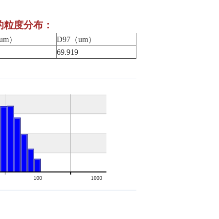
）的粒度分布：
um）
D97（um）
69.919