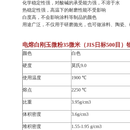
化学稳定性强，对酸碱的承受能力强，不溶于水
热稳定性强，高温下的耐磨性能不受影响
白度高，不会影响涂料等制品的颜色
用途广泛，不仅用于研磨抛光，也可做涂料、陶瓷、
电熔白刚玉微粉35微米（JIS日标500目
颜色
白色
硬度
莫氏9.0
使用温度
1900 ℃
熔点
2250 ℃
比重
3.95g/cm3
体积密度
3.6g/cm3
堆积密度
1.55-1.95 g/cm3