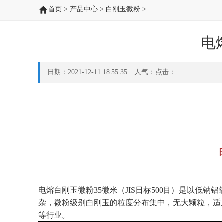
首页
>
产品中心
>
白刚玉微粉
>
电
日期：2021-12-11 18:55:35 人气：点击：
电熔白刚玉微粉35微米（JIS日标500目）
是以低钠铝
杂，微粉级别白刚玉的粒度分布集中，无大颗粒，适
等行业。