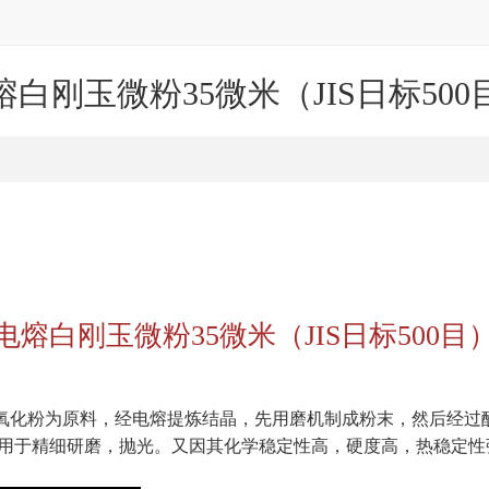
熔白刚玉微粉35微米（JIS日标500
电熔白刚玉微粉35微米（JIS日标500目
氧化粉为原料，经电熔提炼结晶，先用磨机制成粉末，然后经过
用于精细研磨，抛光。又因其化学稳定性高，硬度高，热稳定性