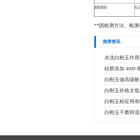
#8000
6
**因检测方法、检
推荐资讯
水洗白刚玉作用
硅胶添加 400
白刚玉做高级耐
白刚玉价格太低
白刚玉粉应用有
白刚玉干磨和湿