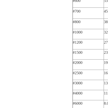
#600
5
#700
4
#800
3
#1000
3
#1200
2
#1500
2
#2000
1
#2500
1
#3000
1
#4000
1
#6000
8