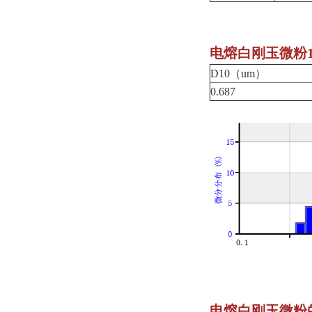
电熔白刚玉微粉1
D10（um）
0.687
电熔白刚玉微粉