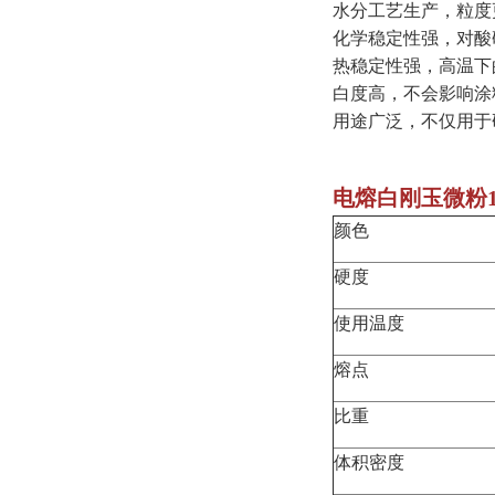
水分工艺生产，粒度
化学稳定性强，对酸
热稳定性强，高温下
白度高，不会影响涂
用途广泛，不仅用于
电熔白刚玉微粉1
颜色
硬度
使用温度
熔点
比重
体积密度