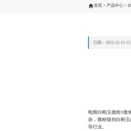
首页
>
产品中心
>
日期：2021-12-13 
电熔白刚玉微粉1微米（
杂，微粉级别白刚玉
等行业。