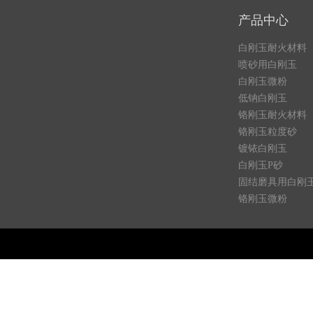
产品中心
白刚玉耐火材料
喷砂用白刚玉
白刚玉微粉
低钠白刚玉
铬刚玉耐火材料
铬刚玉粒度砂
镀铱白刚玉
白刚玉P砂
固结磨具用白刚
铬刚玉微粉