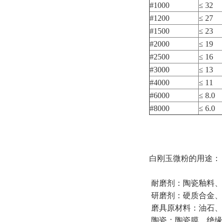
#1000
≤ 32
#1200
≤ 27
#1500
≤ 23
#2000
≤ 19
#2500
≤ 16
#3000
≤ 13
#4000
≤ 11
#6000
≤ 8.0
#8000
≤ 6.0
白刚玉微粉的用途：
耐磨剂：陶瓷釉料、
研磨剂：硬质合金、
磨具原材料：油石、
陶瓷：陶瓷膜、绝缘