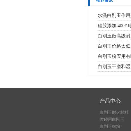
推荐资讯
水洗白刚玉作用
硅胶添加 400
白刚玉做高级耐
白刚玉价格太低
白刚玉粉应用有
白刚玉干磨和湿
产品中心
白刚玉耐火材料
喷砂用白刚玉
白刚玉微粉