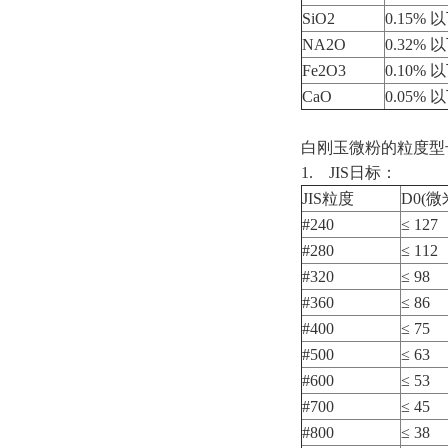
SiO2
0.15% 
NA2O
0.32% 
Fe2O3
0.10% 
CaO
0.05% 
白刚玉微粉的粒度型
1. JIS日标：
JIS粒度
D0(微
#240
≤ 127
#280
≤ 112
#320
≤ 98
#360
≤ 86
#400
≤ 75
#500
≤ 63
#600
≤ 53
#700
≤ 45
#800
≤ 38