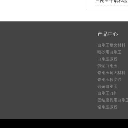
白刚玉干磨和湿
产品中心
白刚玉耐火材料
喷砂用白刚玉
白刚玉微粉
低钠白刚玉
铬刚玉耐火材料
铬刚玉粒度砂
镀铱白刚玉
白刚玉P砂
固结磨具用白刚
铬刚玉微粉