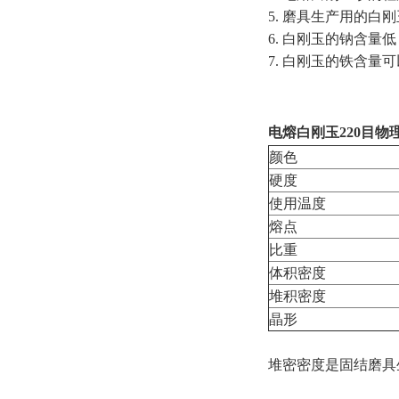
5. 磨具生产用的
6. 白刚玉的钠含量
7. 白刚玉的铁含
电熔白刚玉220目物
颜色
硬度
使用温度
熔点
比重
体积密度
堆积密度
晶形
堆密密度是固结磨具