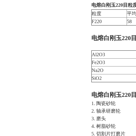
电熔白刚玉220目
粒度
平均
F220
58
电熔白刚玉220
Al2O3
Fe2O3
Na2O
SiO2
电熔白刚玉220
1. 陶瓷砂轮
2. 轴承研磨轮
3. 磨头
4. 树脂砂轮
5. 切割片打磨片