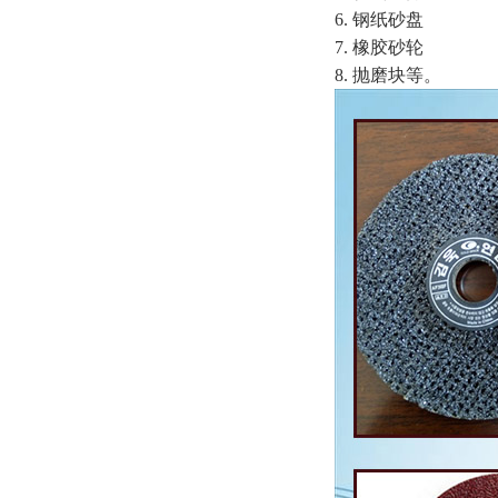
6. 钢纸砂盘
7. 橡胶砂轮
8. 抛磨块等。