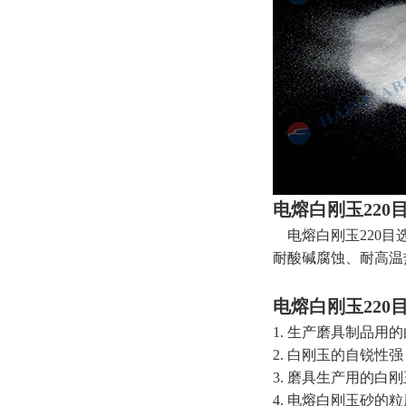
电熔白刚玉220
电熔白刚玉220目
耐酸碱腐蚀、耐高温
电熔白刚玉220
1. 生产磨具制品
2. 白刚玉的自锐
3. 磨具生产用的
4. 电熔白刚玉砂