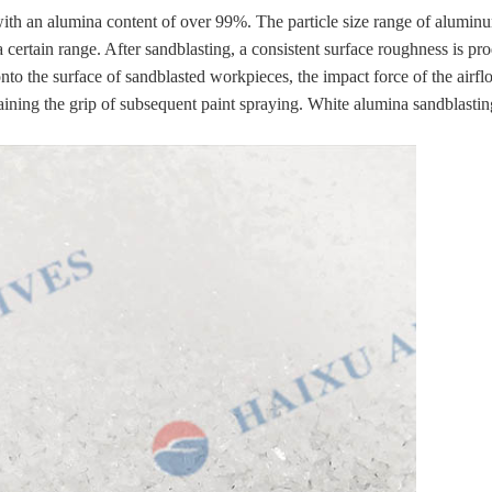
h an alumina content of over 99%. The particle size range of aluminum 
in a certain range. After sandblasting, a consistent surface roughness i
nto the surface of sandblasted workpieces, the impact force of the airfl
ntaining the grip of subsequent paint spraying. White alumina sandblastin