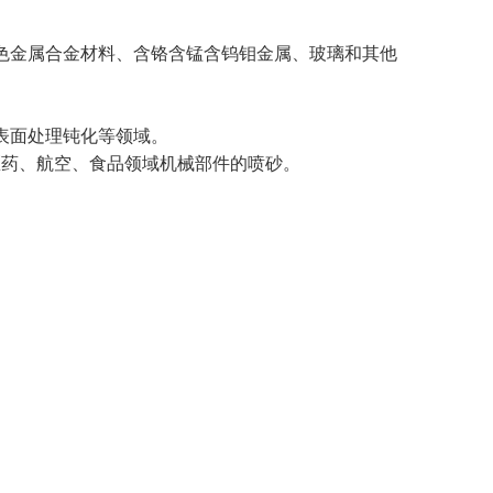
铸铁件、有色金属合金材料、含铬含锰含钨钼金属、玻璃和其他
表面处理钝化等领域。
医药、航空、食品领域机械部件的喷砂。