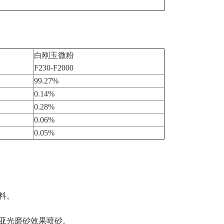
白刚玉微粉
F230-F2000
99.27%
0.14%
0.28%
0.06%
0.05%
料。
亚光磨砂效果喷砂。