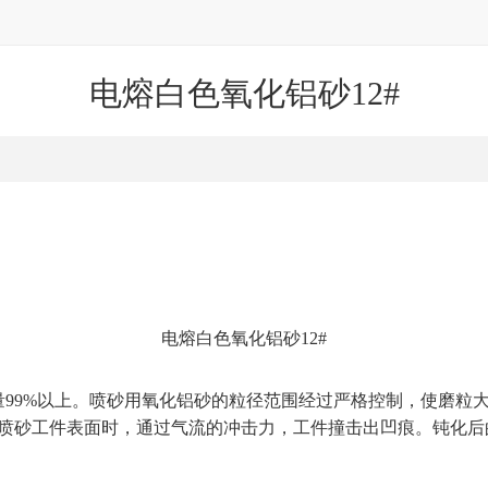
电熔白色氧化铝砂12#
电熔白色氧化铝砂12#
99%以上。喷砂用氧化铝砂的粒径范围经过严格控制，使磨粒
喷砂工件表面时，通过气流的冲击力，工件撞击出凹痕。钝化后