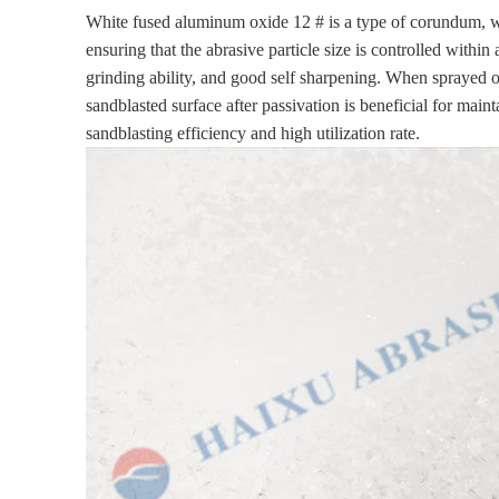
White fused aluminum oxide 12 # is a type of corundum, wit
ensuring that the abrasive particle size is controlled with
grinding ability, and good self sharpening. When sprayed o
sandblasted surface after passivation is beneficial for mai
sandblasting efficiency and high utilization rate.