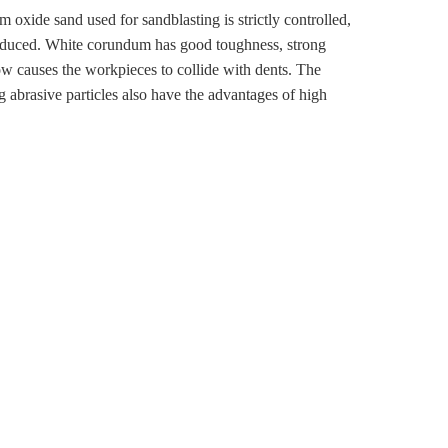
oxide sand used for sandblasting is strictly controlled,
s produced. White corundum has good toughness, strong
ow causes the workpieces to collide with dents. The
g abrasive particles also have the advantages of high