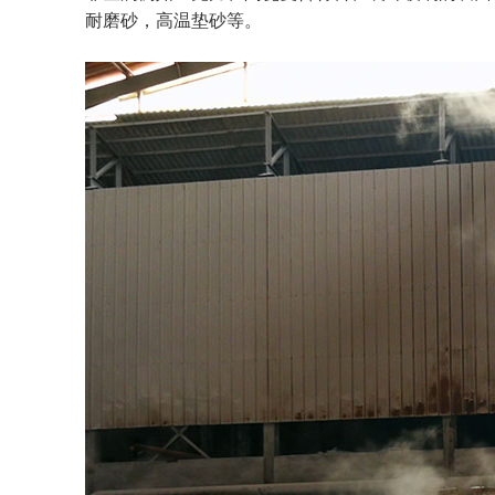
耐磨砂，高温垫砂等。