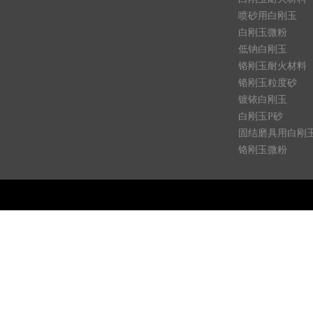
喷砂用白刚玉
白刚玉微粉
低钠白刚玉
铬刚玉耐火材料
铬刚玉粒度砂
镀铱白刚玉
白刚玉P砂
固结磨具用白刚
铬刚玉微粉