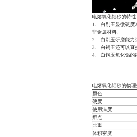
电熔氧化铝砂的特性
1. 白刚玉显微硬度2
非金属材料。
2. 白刚玉研磨能
3. 白钢玉还可以
4. 白钢玉氧化铝
电熔氧化铝砂的物理
颜色
硬度
使用温度
熔点
比重
体积密度