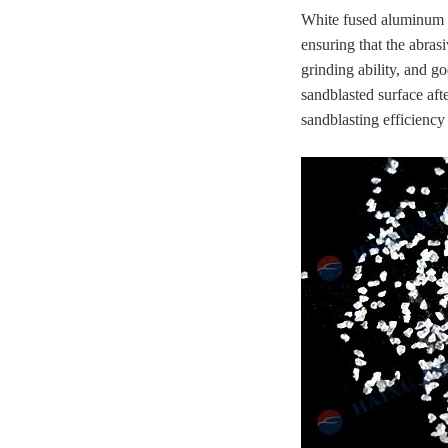
White fused aluminum ox
ensuring that the abras
grinding ability, and g
sandblasted surface aft
sandblasting efficiency 