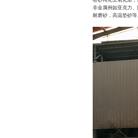
非金属例如亚克力、
耐磨砂，高温垫砂等