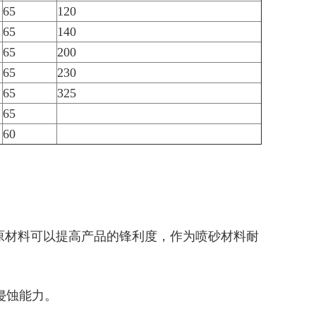
65
120
65
140
65
200
65
230
65
325
65
60
原材料可以提高产品的锋利度，作为喷砂材料耐
侵蚀能力。