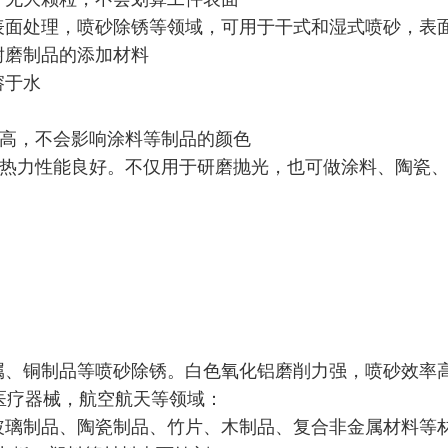
，表面处理，喷砂除锈等领域，可用于干式和湿式喷砂，表
耐磨制品的添加材料
溶于水
度高，不会影响涂料等制品的颜色
蚀，热力性能良好。不仅用于研磨抛光，也可做涂料、陶瓷
金属、铜制品等喷砂除锈。白色氧化铝磨削力强，喷砂效率
医疗器械，航空航天等领域：
、玻璃制品、陶瓷制品、竹片、木制品、复合非金属材料等