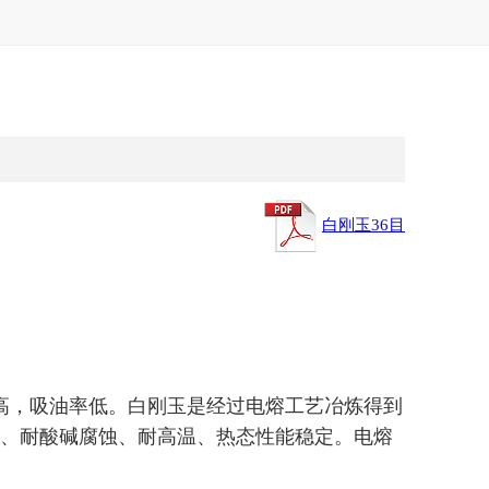
白刚玉36目
高，吸油率低。白刚玉是经过电熔工艺冶炼得到
好、耐酸碱腐蚀、耐高温、热态性能稳定。电熔