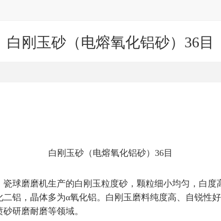
白刚玉砂（电熔氧化铝砂）36目
白刚玉砂（电熔氧化铝砂）36目
炼、瓷球磨磨机生产的白刚玉粒度砂，颗粒细小均匀，白度
化二铝，晶体多为α氧化铝。白刚玉磨料纯度高、自锐性
喷砂研磨耐磨等领域。