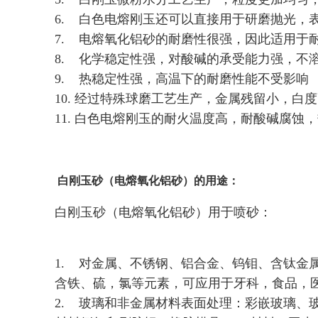
6. 白色电熔刚玉还可以直接用于研磨抛光
7. 电熔氧化铝砂的耐磨性很强，因此适用于
8. 化学稳定性强，对酸碱的承受能力强，不
9. 热稳定性强，高温下的耐磨性能不受影响
10. 经过特殊球磨工艺生产，金属残留小，白
11. 白色电熔刚玉的耐火温度高，耐酸碱腐
白刚玉砂（电熔氧化铝砂）的用途：
白刚玉砂（电熔氧化铝砂）用于喷砂：
1. 对金属、不锈钢、铝合金、钨钼、含钛
含铁、硫，氯等元素，可应用于牙科，食品，
2. 玻璃和非金属材料表面处理：彩嵌玻璃