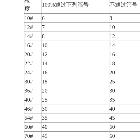
粒
100%通过下列筛号
不通过筛号
度
10#
6
8
12#
7
10
14#
8
12
16#
10
14
20#
12
16
22#
14
18
24#
16
20
30#
18
25
36#
20
30
40#
25
35
46#
30
40
54#
35
45
60#
40
50
70#
45
60