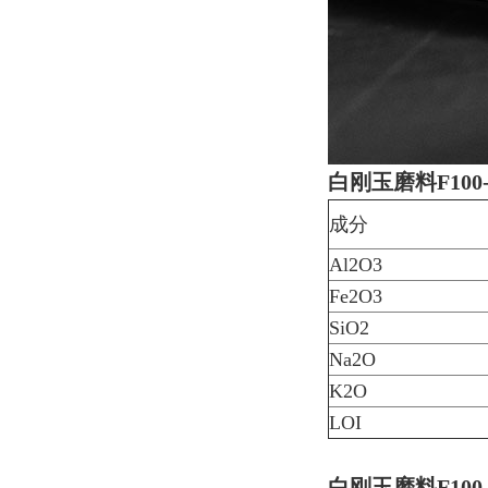
白刚玉磨料F10
成分
Al2O3
Fe2O3
SiO2
Na2O
K2O
LOI
白刚玉磨料F10