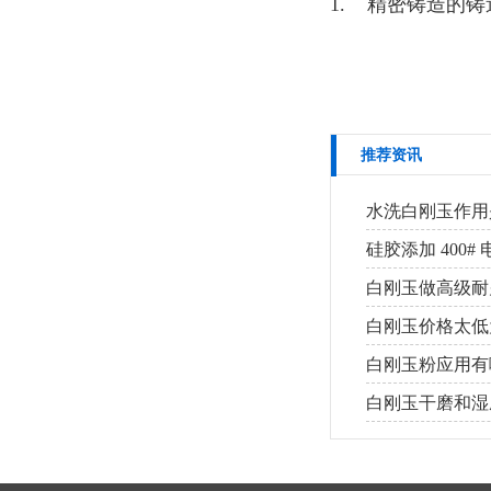
1. 精密铸造的
推荐资讯
水洗白刚玉作用
硅胶添加 400
白刚玉做高级耐
白刚玉价格太低
白刚玉粉应用有
白刚玉干磨和湿