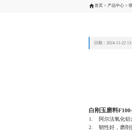
首页
>
产品中心
>
日期：2024-11-22 
白刚玉磨料F10
1. 阿尔法氧化
2. 韧性好，磨