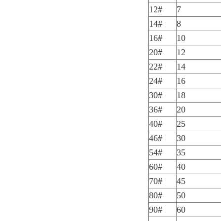
12#
7
14#
8
16#
10
20#
12
22#
14
24#
16
30#
18
36#
20
40#
25
46#
30
54#
35
60#
40
70#
45
80#
50
90#
60