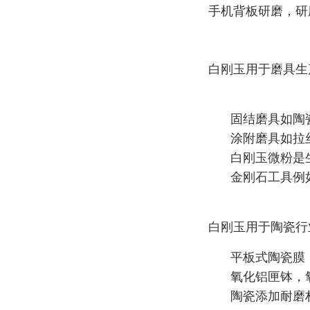
手机背板研磨，研
白刚玉用于磨具生
固结磨具如陶
涂附磨具如拉
白刚玉微粉是
金刚石工具例
白刚玉用于陶瓷行
平板式陶瓷膜
氧化铝匣钵，
陶瓷添加耐磨