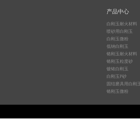
产品中心
白刚玉耐火材料
喷砂用白刚玉
白刚玉微粉
低钠白刚玉
铬刚玉耐火材料
铬刚玉粒度砂
镀铱白刚玉
白刚玉P砂
固结磨具用白刚
铬刚玉微粉