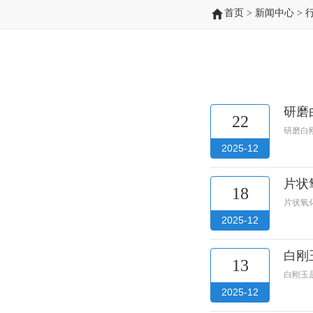
首页
>
新闻中心
>
研磨
22
研磨白
2025-12
片状
18
片状氧
2025-12
白刚
13
白刚玉
2025-12