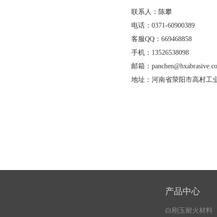
联系人：陈攀
电话：0371-60900389
客服QQ：669468858
手机：13526538098
邮箱：panchen@hxabrasive.c
地址：河南省荥阳市高村工
产品中心
白刚玉耐火材料