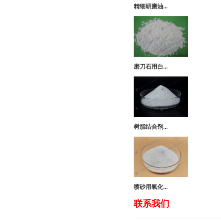
精细研磨油...
磨刀石用白...
树脂结合剂...
喷砂用氧化...
联系我们